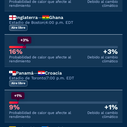
Probabilidad de calor que afecte al
Debido al cambio
rendimiento
climático
Inglaterra
—
Ghana
Estadio de Boston
|
4:00 p.m. EDT
Aire libre
+3%
16%
+3%
Probabilidad de calor que afecte al
Debido al cambio
rendimiento
climático
Panamá
—
Croacia
Estadio de Toronto
|
7:00 p.m. EDT
Aire libre
+1%
9%
+1%
Probabilidad de calor que afecte al
Debido al cambio
rendimiento
climático