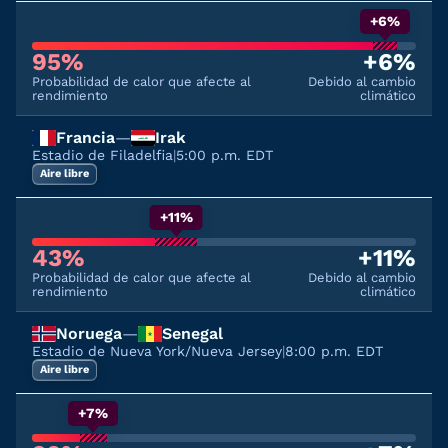
+6%
95%
+6%
Probabilidad de calor que afecte al
Debido al cambio
rendimiento
climático
Francia
—
Irak
Estadio de Filadelfia
|
5:00 p.m. EDT
Aire libre
+11%
43%
+11%
Probabilidad de calor que afecte al
Debido al cambio
rendimiento
climático
Noruega
—
Senegal
Estadio de Nueva York/Nueva Jersey
|
8:00 p.m. EDT
Aire libre
+7%