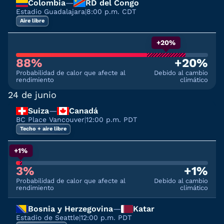
Colombia
—
RD del Congo
Estadio Guadalajara
|
8:00 p.m. CDT
Aire libre
+20%
88%
+20%
Probabilidad de calor que afecte al
Debido al cambio
rendimiento
climático
24 de junio
Suiza
—
Canadá
BC Place Vancouver
|
12:00 p.m. PDT
Techo + aire libre
+1%
3%
+1%
Probabilidad de calor que afecte al
Debido al cambio
rendimiento
climático
Bosnia y Herzegovina
—
Katar
Estadio de Seattle
|
12:00 p.m. PDT