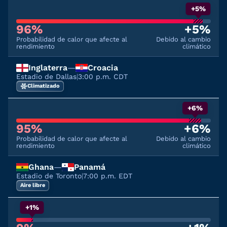
+5%
96%
+5%
Probabilidad de calor que afecte al
Debido al cambio
rendimiento
climático
Inglaterra
—
Croacia
Estadio de Dallas
|
3:00 p.m. CDT
Climatizado
+6%
95%
+6%
Probabilidad de calor que afecte al
Debido al cambio
rendimiento
climático
Ghana
—
Panamá
Estadio de Toronto
|
7:00 p.m. EDT
Aire libre
+1%