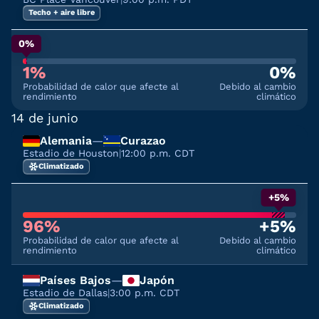
Techo + aire libre
0%
1%
0%
Probabilidad de calor que afecte al
Debido al cambio
rendimiento
climático
14 de junio
Alemania
—
Curazao
Estadio de Houston
|
12:00 p.m. CDT
Climatizado
+5%
96%
+5%
Probabilidad de calor que afecte al
Debido al cambio
rendimiento
climático
Países Bajos
—
Japón
Estadio de Dallas
|
3:00 p.m. CDT
Climatizado