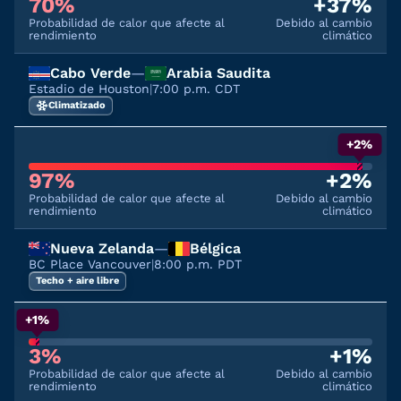
70%
+37%
Probabilidad de calor que afecte al
Debido al cambio
rendimiento
climático
Cabo Verde
—
Arabia Saudita
Estadio de Houston
|
7:00 p.m. CDT
Climatizado
+2%
97%
+2%
Probabilidad de calor que afecte al
Debido al cambio
rendimiento
climático
Nueva Zelanda
—
Bélgica
BC Place Vancouver
|
8:00 p.m. PDT
Techo + aire libre
+1%
3%
+1%
Probabilidad de calor que afecte al
Debido al cambio
rendimiento
climático