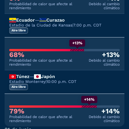
Probabilidad de calor que afecte al
Debido al cambio
rendimiento
climático
Ecuador
—
Curazao
Estadio de la Ciudad de Kansas
|
7:00 p.m. CDT
Aire libre
+13%
68%
+13%
Probabilidad de calor que afecte al
Debido al cambio
rendimiento
climático
Túnez
—
Japón
Estadio Monterrey
|
10:00 p.m. CDT
Aire libre
+14%
79%
+14%
Probabilidad de calor que afecte al
Debido al cambio
rendimiento
climático