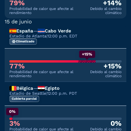
79%
+14%
Probabilidad de calor que afecte al
Debido al cambio
rendimiento
climático
15 de junio
España
—
Cabo Verde
Estadio de Atlanta
|
12:00 p.m. EDT
Climatizado
+15%
77%
+15%
Probabilidad de calor que afecte al
Debido al cambio
rendimiento
climático
Bélgica
—
Egipto
Estadio de Seattle
|
12:00 p.m. PDT
Cubierta parcial
0%
3%
0%
Probabilidad de calor que afecte al
Debido al cambio