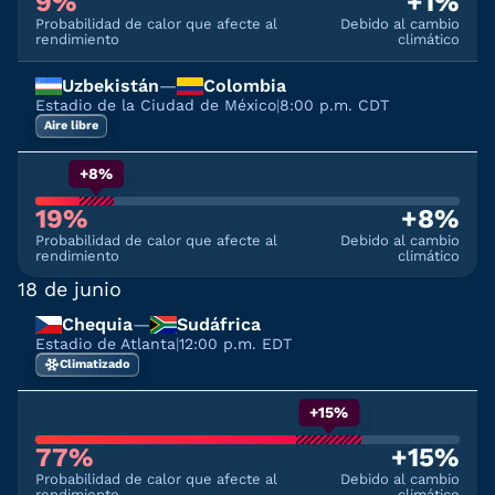
9%
+1%
Probabilidad de calor que afecte al
Debido al cambio
rendimiento
climático
Uzbekistán
—
Colombia
Estadio de la Ciudad de México
|
8:00 p.m. CDT
Aire libre
+8%
19%
+8%
Probabilidad de calor que afecte al
Debido al cambio
rendimiento
climático
18 de junio
Chequia
—
Sudáfrica
Estadio de Atlanta
|
12:00 p.m. EDT
Climatizado
+15%
77%
+15%
Probabilidad de calor que afecte al
Debido al cambio
rendimiento
climático