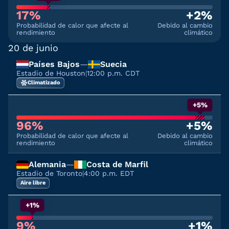
17%
+2%
Probabilidad de calor que afecte al
Debido al cambio
rendimiento
climático
20 de junio
Países Bajos
—
Suecia
Estadio de Houston
|
12:00 p.m. CDT
Climatizado
+5%
96%
+5%
Probabilidad de calor que afecte al
Debido al cambio
rendimiento
climático
Alemania
—
Costa de Marfil
Estadio de Toronto
|
4:00 p.m. EDT
Aire libre
+1%
9%
+1%