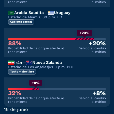
rendimiento
climático
Arabia Saudita
—
Uruguay
Estadio de Miami
|
6:00 p.m. EDT
Cubierta parcial
+20%
88%
+20%
Probabilidad de calor que afecte al
Debido al cambio
rendimiento
climático
Irán
—
Nueva Zelanda
Estadio de Los Ángeles
|
6:00 p.m. PDT
Techo + aire libre
+8%
32%
+8%
Probabilidad de calor que afecte al
Debido al cambio
rendimiento
climático
16 de junio