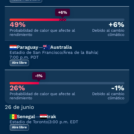
+6%
49%
+6%
Probabilidad de calor que afecte al
Debido al cambio
rendimiento
climático
Paraguay
—
Australia
Estadio de San Francisco/Área de la Bahía
|
7:00 p.m. PDT
Aire libre
-1%
26%
-1%
Probabilidad de calor que afecte al
Debido al cambio
rendimiento
climático
26 de junio
Senegal
—
Irak
Estadio de Toronto
|
3:00 p.m. EDT
Aire libre