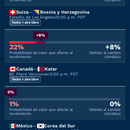
Suiza
—
Bosnia y Herzegovina
Estadio de Los Ángeles
|
12:00 p.m. PDT
Techo + aire libre
+8%
32%
+8%
Probabilidad de calor que afecte al
Debido al cambio
rendimiento
climático
Canadá
—
Katar
BC Place Vancouver
|
3:00 p.m. PDT
Techo + aire libre
0%
1%
0%
Probabilidad de calor que afecte al
Debido al cambio
rendimiento
climático
México
—
Corea del Sur