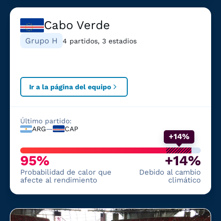
Cabo Verde
Grupo H
4 partidos, 3 estadios
Ir a la página del equipo
Último partido:
ARG
—
CAP
+14%
95%
+14%
Probabilidad de calor que
Debido al cambio
afecte al rendimiento
climático