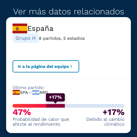
Ver más datos relacionados
España
Grupo H
8 partidos, 5 estadios
Ir a la página del equipo
Último partido:
SPA
—
ARG
+17%
47%
+17%
Probabilidad de calor que
Debido al cambio
afecte al rendimiento
climático