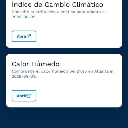
Índice de Cambio Climático
Consulte la atribución climática para Atlanta el
2026-08-09.
Abrir
Calor Húmedo
Compruebe el calor húmedo peligroso en Atlanta el
2026-08-09.
Abrir