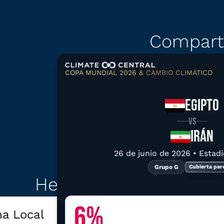
Compart
COPA MUNDIAL 2026 & CAMBIO CLIMÁTICO
Copiar enlace
Descar
EGIPTO
VS
IRÁN
26 de junio de 2026 • Estadi
Grupo G
Cubierta parc
Explorar datos relaci
Herramientas climátic
6%
ma Local
Resumen de