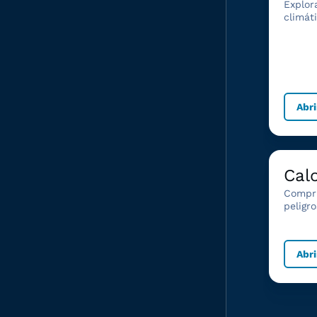
Explor
climát
Abri
Cal
Compr
peligr
Abri