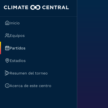
Inicio
Equipos
Partidos
Estadios
Resumen del torneo
Acerca de este centro