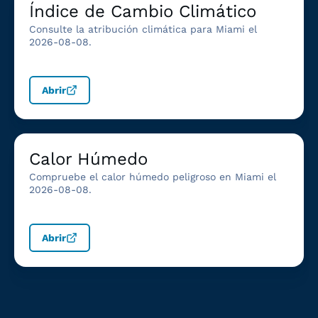
Índice de Cambio Climático
Consulte la atribución climática para Miami el
2026-08-08.
Abrir
Calor Húmedo
Compruebe el calor húmedo peligroso en Miami el
2026-08-08.
Abrir