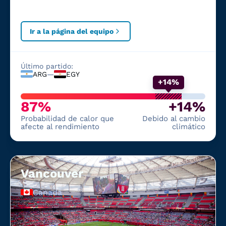
Ir a la página del equipo
Último partido:
ARG
—
EGY
+14%
87%
+14%
Probabilidad de calor que
Debido al cambio
afecte al rendimiento
climático
Vancouver
Canadá