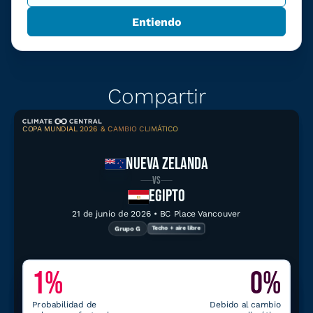
Entiendo
Compartir
COPA MUNDIAL 2026 & CAMBIO CLIMÁTICO
Compartir
Descargar gráfico
NUEVA ZELANDA
VS
EGIPTO
21 de junio de 2026 • BC Place Vancouver
Grupo G
Techo + aire libre
Ver más datos relacionados
1%
0%
Nueva Zelanda
Probabilidad de
Debido al cambio