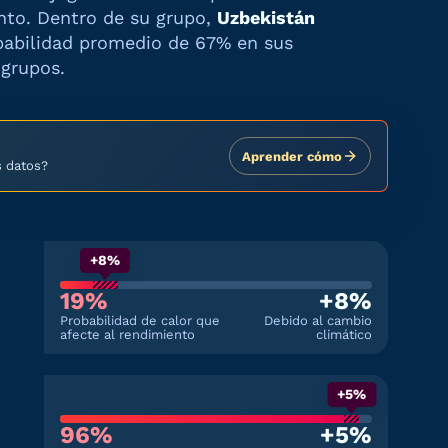
ento. Dentro de su grupo,
Uzbekistán
babilidad promedio de
67%
en sus
 grupos.
Aprender cómo
s datos?
+8%
19%
+8%
Probabilidad de calor que
Debido al cambio
afecte al rendimiento
climático
+5%
96%
+5%