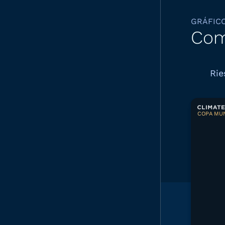
GRÁFIC
Com
Rie
COPA MUN