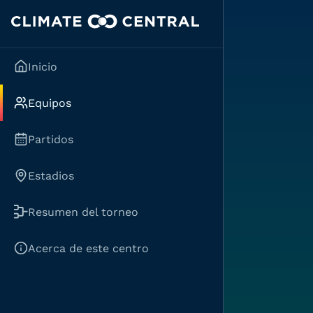
Inicio
Equipos
Partidos
Estadios
Resumen del torneo
Acerca de este centro