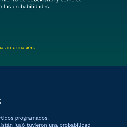
 las probabilidades.
ás información.
s
rtidos programados.
istán
jugó tuvieron una probabilidad