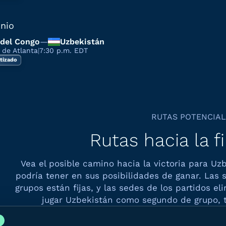
unio
del Congo
—
Uzbekistán
 de Atlanta
|
7:30 p.m. EDT
tizado
RUTAS POTENCIA
Rutas hacia la f
Vea el posible camino hacia la victoria para Uzb
podría tener en sus posibilidades de ganar. Las s
grupos están fijas, y las sedes de los partidos e
jugar Uzbekistán como segundo de grupo, t