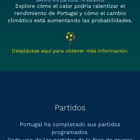
GRUPO K
|
5 partidos
|
4 estadios
Explore cómo el calor podría ralentizar el
rendimiento de Portugal y cómo el cambio
climático está aumentando las probabilidades.
Desplácese aquí para obtener más información.
Partidos
Portugal ha completado sus partidos
programados.
Cada uno de los partidos de la fase de grupos