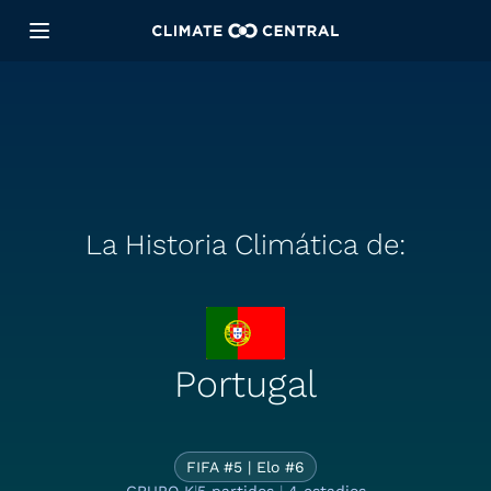
La Historia Climática de:
La Historia Cl
Portugal
FIFA #5 | Elo #6