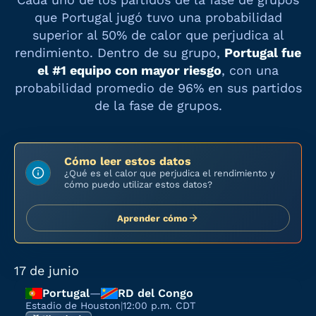
que
Portugal
jugó tuvo una probabilidad
superior al 50% de calor que perjudica al
rendimiento. Dentro de su grupo,
Portugal
fue
el #
1
equipo con mayor riesgo
, con una
probabilidad promedio de
96%
en sus partidos
de la fase de grupos.
Cómo leer estos datos
¿Qué es el calor que perjudica el rendimiento y
cómo puedo utilizar estos datos?
Aprender cómo
17 de junio
Portugal
—
RD del Congo
Estadio de Houston
|
12:00 p.m. CDT