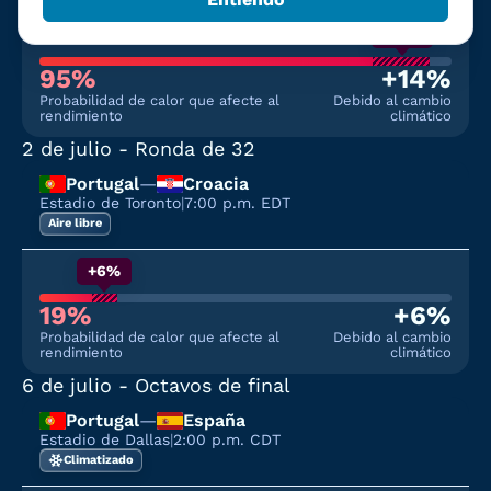
+14%
95%
+14%
Probabilidad de calor que afecte al
Debido al cambio
rendimiento
climático
2 de julio
- Ronda de 32
Portugal
—
Croacia
Estadio de Toronto
|
7:00 p.m. EDT
Aire libre
+6%
19%
+6%
Probabilidad de calor que afecte al
Debido al cambio
rendimiento
climático
6 de julio
- Octavos de final
Portugal
—
España
Estadio de Dallas
|
2:00 p.m. CDT
Climatizado