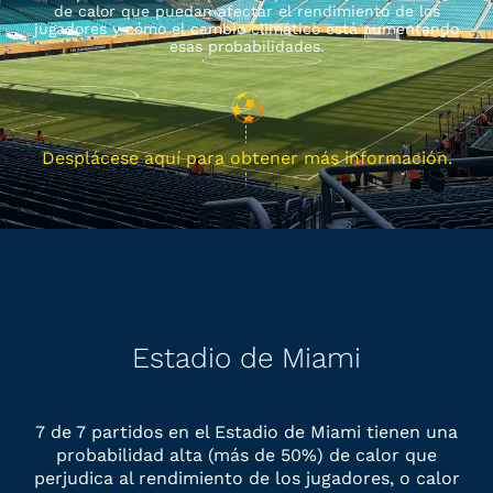
de calor que puedan afectar el rendimiento de los
jugadores y cómo el cambio climático está aumentando
esas probabilidades.
Desplácese aquí para obtener más información.
Estadio de Miami
7 de 7 partidos en el Estadio de Miami tienen una
probabilidad alta (más de 50%) de calor que
perjudica al rendimiento de los jugadores, o calor