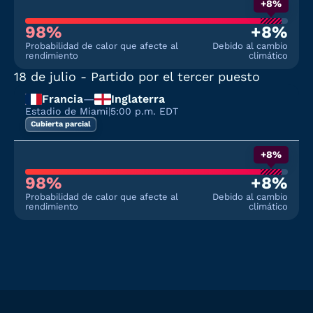
+8%
98%
+8%
Probabilidad de calor que afecte al
Debido al cambio
rendimiento
climático
18 de julio
- Partido por el tercer puesto
Francia
—
Inglaterra
Estadio de Miami
|
5:00 p.m. EDT
Cubierta parcial
+8%
98%
+8%
Probabilidad de calor que afecte al
Debido al cambio
rendimiento
climático