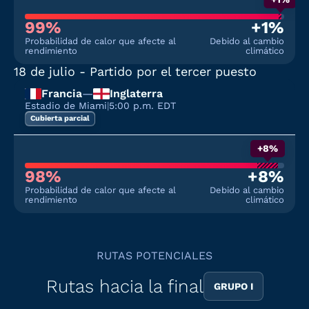
99%
+1%
Probabilidad de calor que afecte al
Debido al cambio
rendimiento
climático
18 de julio
- Partido por el tercer puesto
Francia
—
Inglaterra
Estadio de Miami
|
5:00 p.m. EDT
Cubierta parcial
+8%
98%
+8%
Probabilidad de calor que afecte al
Debido al cambio
rendimiento
climático
RUTAS POTENCIALES
Rutas hacia la final
GRUPO I