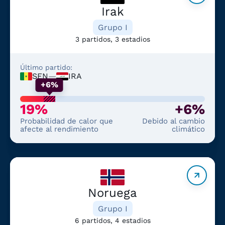
Irak
Grupo I
3 partidos, 3 estadios
Último partido:
SEN
—
IRA
+6%
19%
+6%
Probabilidad de calor que
Debido al cambio
afecte al rendimiento
climático
Noruega
Grupo I
6 partidos, 4 estadios