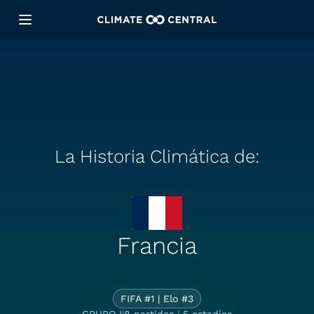
La Historia Climática de:
La Historia Cl
Francia
FIFA #1 | Elo #3