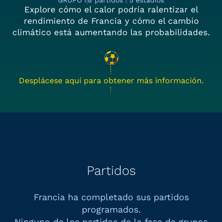
GRUPO I
|
8 partidos
|
5 estadios
Explore cómo el calor podría ralentizar el
rendimiento de Francia y cómo el cambio
climático está aumentando las probabilidades.
Desplácese aquí para obtener más información.
Partidos
Francia ha completado sus partidos
programados.
Ninguno de los partidos de la fase de grupos