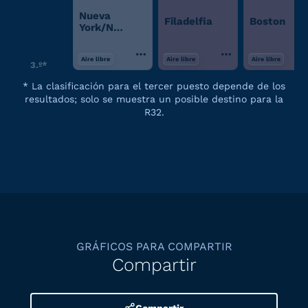
Nueva
Filadelfia
Boston
York/Nueva
Jersey
Aire libre
Aire libre
Aire libre
3.º*
*
La clasificación para el tercer puesto depende de los
resultados; solo se muestra un posible destino para la
R32.
GRÁFICOS PARA COMPARTIR
Compartir