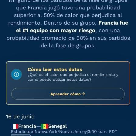
que
Francia
jugó tuvo una probabilidad
superior al 50% de calor que perjudica al
rendimiento. Dentro de su grupo,
Francia
fue
el #
1
equipo con mayor riesgo
, con una
probabilidad promedio de
30%
en sus partidos
de la fase de grupos.
Cómo leer estos datos
¿Qué es el calor que perjudica el rendimiento y
cómo puedo utilizar estos datos?
Aprender cómo
16 de junio
Francia
—
Senegal
Estadio de Nueva York/Nueva Jersey
|
3:00 p.m. EDT