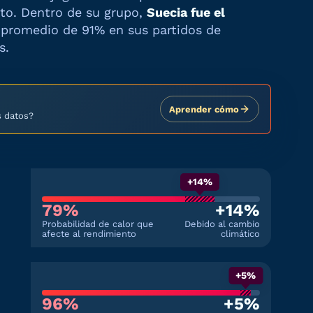
nto. Dentro de su grupo,
Suecia
fue el
d promedio de
91%
en sus partidos de
s.
Aprender cómo
s datos?
+14%
79%
+14%
Probabilidad de calor que
Debido al cambio
afecte al rendimiento
climático
+5%
96%
+5%