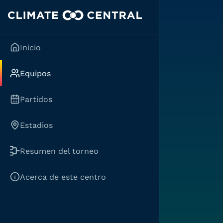
Inicio
Equipos
Partidos
Estadios
Resumen del torneo
Acerca de este centro