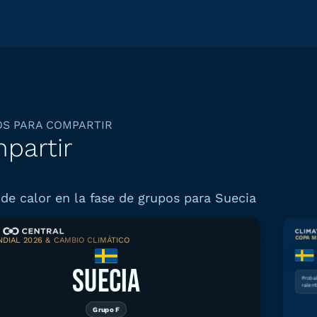
OS PARA COMPARTIR
partir
de calor en la fase de grupos para Suecia
COPA M
DIAL 2026 & CAMBIO CLIMÁTICO
Descargar gráfico
SUECIA
Proba
ralent
Grupo F