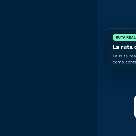
RUTA REAL
La ruta 
La ruta rea
como conte