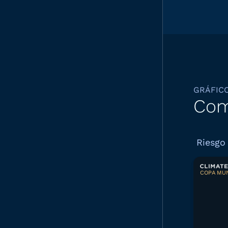
GRÁFIC
Com
Riesgo 
COPA MUN