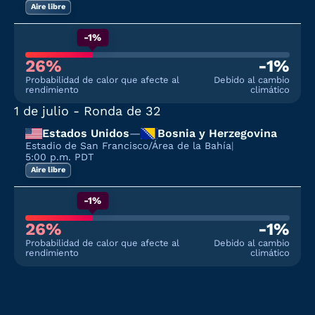
Aire libre
-1%
26%
-1%
Probabilidad de calor que afecte al
Debido al cambio
rendimiento
climático
1 de julio
- Ronda de 32
Estados Unidos
—
Bosnia y Herzegovina
Estadio de San Francisco/Área de la Bahía
|
5:00 p.m. PDT
Aire libre
-1%
26%
-1%
Probabilidad de calor que afecte al
Debido al cambio
rendimiento
climático