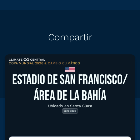
Compartir
COPA MUNDIAL 2026 & CAMBIO CLIMÁTICO
Compartir
Descargar gráfico
ESTADIO DE SAN FRANCISCO/
ÁREA DE LA BAHÍA
Ubicado en Santa Clara
Aire libre
Explorar datos relacionados
Herramientas climáticas para
San Francisco/Área de la Bahía