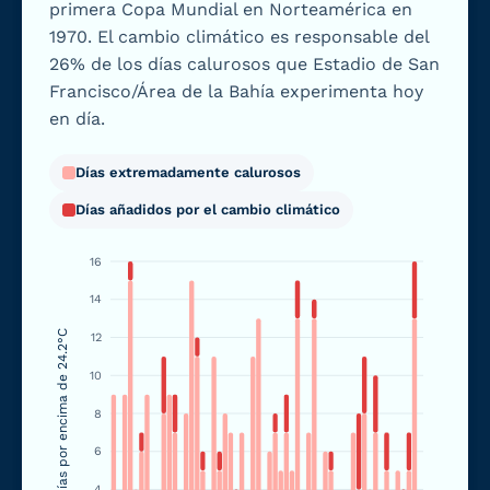
primera Copa Mundial en Norteamérica en
1970. El cambio climático es responsable del
26% de los días calurosos que Estadio de San
Francisco/Área de la Bahía experimenta hoy
en día.
Días extremadamente calurosos
Días añadidos por el cambio climático
16
14
Días por encima de 24.2°C
12
10
8
6
4