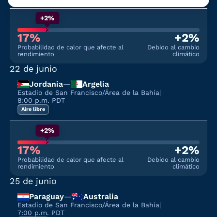
+2%
17%
+2%
Probabilidad de calor que afecte al
Debido al cambio
rendimiento
climático
22 de junio
Jordania
—
Argelia
Estadio de San Francisco/Área de la Bahía
|
8:00 p.m. PDT
Aire libre
+2%
17%
+2%
Probabilidad de calor que afecte al
Debido al cambio
rendimiento
climático
25 de junio
Paraguay
—
Australia
Estadio de San Francisco/Área de la Bahía
|
7:00 p.m. PDT