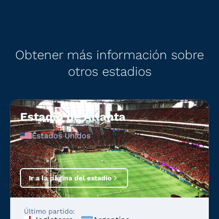
Obtener más información sobre
otros estadios
Estadio de Atlanta
Estados Unidos
Ir a la página del estadio
Último partido: