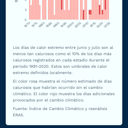
2
0
1970
1975
1980
1985
1990
1995
2000
2005
2010
2015
2020
2025
Los días de calor extremo entre junio y julio son al
menos tan calurosos como el 10% de los días más
calurosos registrados en cada estadio durante el
período 1991-2020. Estos son umbrales de calor
extremo definidos localmente.
El color rosa muestra el número estimado de días
calurosos que habrían ocurrido sin el cambio
climático. El color rojo muestra los días adicionales
provocados por el cambio climático.
Fuente: Índice de Cambio Climático y reanálisis
ERA5.