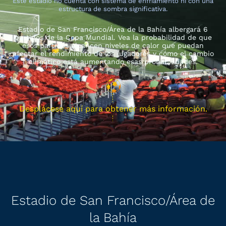
Este estadio no cuenta con sistema de enfriamiento ni con una
estructura de sombra significativa.
Estadio de San Francisco/Área de la Bahía albergará 6
partidos de la Copa Mundial. Vea la probabilidad de que
esos partidos alcancen niveles de calor que puedan
afectar el rendimiento de los jugadores y cómo el cambio
climático está aumentando esas probabilidades.
Desplácese aquí para obtener más información.
Estadio de San Francisco/Área de
la Bahía