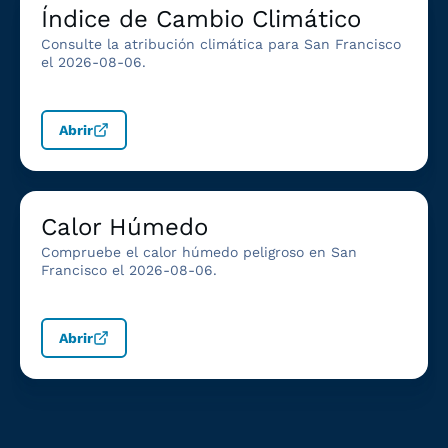
Índice de Cambio Climático
Consulte la atribución climática para San Francisco
el 2026-08-06.
Abrir
Calor Húmedo
Compruebe el calor húmedo peligroso en San
Francisco el 2026-08-06.
Abrir